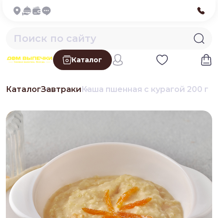
Каталог
Каталог
Завтраки
Каша пшенная с курагой 200 г